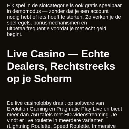
Elk spel in de slotcategorie is ook gratis speelbaar
in demomodus — zonder dat je een account
nodig hebt of iets hoeft te storten. Zo verken je de
spelregels, bonusmechanismen en
uitbetaalfrequentie voordat je met echt geld
begint.
Live Casino — Echte
Dealers, Rechtstreeks
op je Scherm
De live casinolobby draait op software van
Evolution Gaming en Pragmatic Play Live en biedt
meer dan 750 tafels met HD-videostreaming. Je
vindt er live roulette in meerdere varianten
(Lightning Roulette, Speed Roulette, Immersive