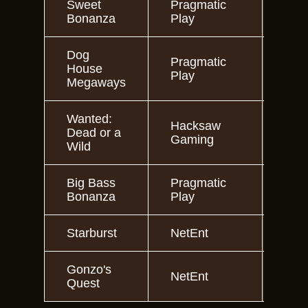
Sweet
Pragmatic
96,
Bonanza
Play
Dog
Pragmatic
House
96,
Play
Megaways
Wanted:
Hacksaw
Dead or a
96,
Gaming
Wild
Big Bass
Pragmatic
96,
Bonanza
Play
Starburst
NetEnt
96,
Gonzo's
NetEnt
95,
Quest