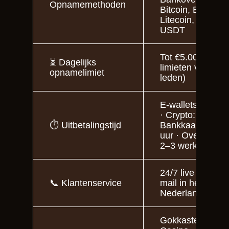
Opnamemethoden
Bitcoin, Ethereu
Litecoin, Ripple,
USDT
Tot €5.000 (hoge
⏳ Dagelijks
limieten voor VIP
opnamelimiet
leden)
E-wallets: minut
· Crypto: 0–1 uur
⏱️ Uitbetalingstijd
Bankkaart: 24–4
uur · Overboekin
2–3 werkdagen
24/7 live chat en
📞 Klantenservice
mail in het
Nederlands
Gokkasten, Live