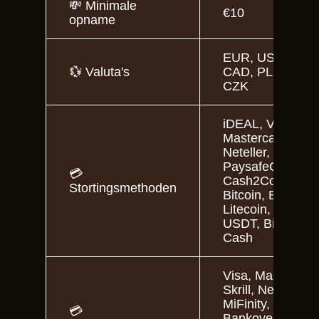
💸 Minimale
€10
opname
EUR, USD, AUD
💱 Valuta's
CAD, PLN, NOK
CZK
iDEAL, Visa,
Mastercard, Skril
Neteller, MiFinity
PaysafeCard,
💳
Cash2Code,
Stortingsmethoden
Bitcoin, Ethereu
Litecoin, Ripple,
USDT, Bitcoin
Cash
Visa, Mastercard
Skrill, Neteller,
MiFinity,
💳
Bankoverschrijvi