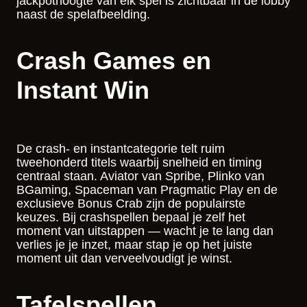
jackpothoogte van elk spel is zichtbaar in de lobby
naast de spelafbeelding.
Crash Games en
Instant Win
De crash- en instantcategorie telt ruim
tweehonderd titels waarbij snelheid en timing
centraal staan. Aviator van Spribe, Plinko van
BGaming, Spaceman van Pragmatic Play en de
exclusieve Bonus Crab zijn de populairste
keuzes. Bij crashspellen bepaal je zelf het
moment van uitstappen — wacht je te lang dan
verlies je je inzet, maar stap je op het juiste
moment uit dan verveelvoudigt je winst.
Tafelspellen