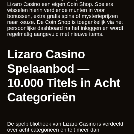
Lizaro Casino een eigen Coin Shop. Spelers
wisselen hierin verdiende munten in voor
bonussen, extra gratis spins of mysterieprijzen
naar keuze. De Coin Shop is toegankelijk via het
persoonlijke dashboard na het inloggen en wordt
regelmatig aangevuld met nieuwe items.
Lizaro Casino
Spelaanbod —
10.000 Titels in Acht
Categorieën
De spelbibliotheek van Lizaro Casino is verdeeld
over acht categorieën en telt meer dan