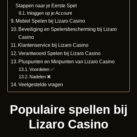
Stappen naar je Eerste Spel
Inloggen op je Account
Mobiel Spelen bij Lizaro Casino
Beveiliging en Spelersbescherming bij Lizaro
Casino
Klantenservice bij Lizaro Casino
Verantwoord Spelen bij Lizaro Casino
Pluspunten en Minpunten van Lizaro Casino
Voordelen ✅
Nadelen ❌
Veelgestelde vragen
Populaire spellen bij
Lizaro Casino