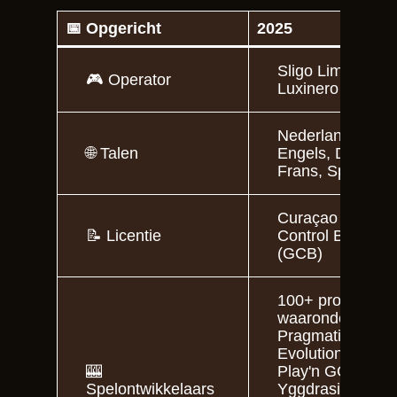
📅 Opgericht
2025
Sligo Limited /
🎮 Operator
Luxinero Group
Nederlands,
🌐 Talen
Engels, Duits,
Frans, Spaans
Curaçao Gamin
📝 Licentie
Control Board
(GCB)
100+ providers,
waaronder
Pragmatic Play,
Evolution Gamin
🎰
Play'n GO,
Spelontwikkelaars
Yggdrasil,