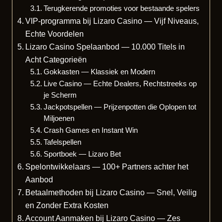
Terugkerende promoties voor bestaande spelers
VIP-programma bij Lizaro Casino — Vijf Niveaus,
Echte Voordelen
Lizaro Casino Spelaanbod — 10.000 Titels in
Acht Categorieën
Gokkasten — Klassiek en Modern
Live Casino — Echte Dealers, Rechtstreeks op
je Scherm
Jackpotspellen — Prijzenpotten die Oplopen tot
Miljoenen
Crash Games en Instant Win
Tafelspellen
Sportboek — Lizaro Bet
Spelontwikkelaars — 100+ Partners achter het
Aanbod
Betaalmethoden bij Lizaro Casino — Snel, Veilig
en Zonder Extra Kosten
Account Aanmaken bij Lizaro Casino — Zes