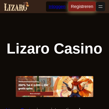
Ga
Inloggen
Registreren
naar
de
inhoud
Lizaro Casino