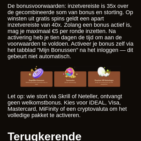
De bonusvoorwaarden: inzetvereiste is 35x over
de gecombineerde som van bonus en storting. Op
winsten uit gratis spins geldt een apart
inzetvereiste van 40x. Zolang een bonus actief is,
mag je maximaal €5 per ronde inzetten. Na
activering heb je tien dagen de tijd om aan de
voorwaarden te voldoen. Activeer je bonus zelf via
het tabblad "Mijn Bonussen" na het inloggen — dit
gebeurt niet automatisch.
Let op: wie stort via Skrill of Neteller, ontvangt
geen welkomstbonus. Kies voor iDEAL, Visa,
Mastercard, MiFinity of een cryptovaluta om het
volledige pakket te activeren.
Terugkerende