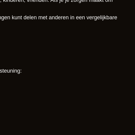
 kinderen, vrienden. Als je je zorgen maakt om
ngen kunt delen met anderen in een vergelijkbare
steuning: