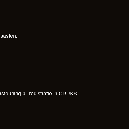
naasten.
teuning bij registratie in CRUKS.