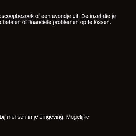
oscoopbezoek of een avondje uit. De inzet die je
 betalen of financiële problemen op te lossen.
n bij mensen in je omgeving. Mogelijke