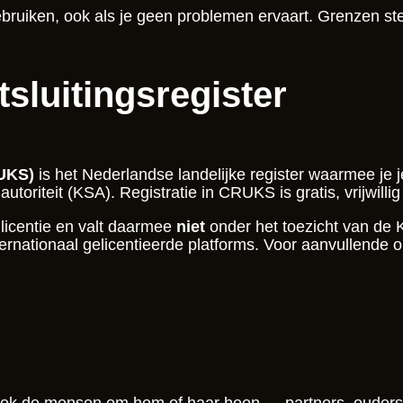
ebruiken, ook als je geen problemen ervaart. Grenzen stell
sluitingsregister
RUKS)
is het Nederlandse landelijke register waarmee je j
toriteit (KSA). Registratie in CRUKS is gratis, vrijwilli
licentie en valt daarmee
niet
onder het toezicht van de 
rnationaal gelicentieerde platforms. Voor aanvullende on