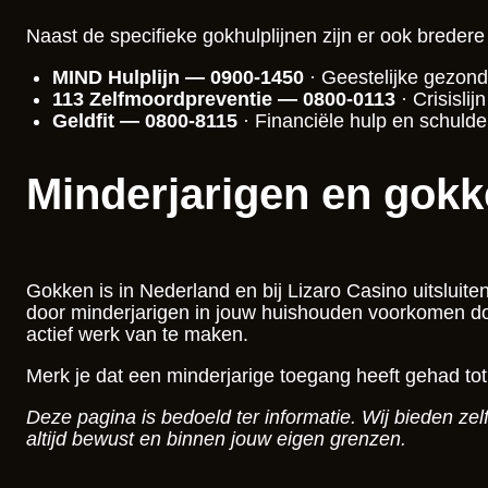
Naast de specifieke gokhulplijnen zijn er ook brede
MIND Hulplijn — 0900-1450
· Geestelijke gezond
113 Zelfmoordpreventie — 0800-0113
· Crisislijn
Geldfit — 0800-8115
· Financiële hulp en schulden
Minderjarigen en gok
Gokken is in Nederland en bij Lizaro Casino uitslui
door minderjarigen in jouw huishouden voorkomen door
actief werk van te maken.
Merk je dat een minderjarige toegang heeft gehad 
Deze pagina is bedoeld ter informatie. Wij bieden zel
altijd bewust en binnen jouw eigen grenzen.