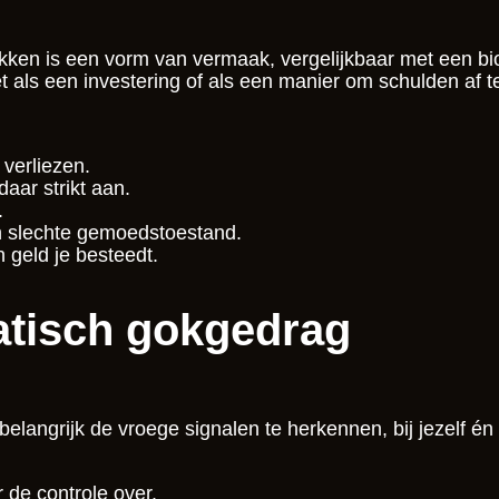
Gokken is een vorm van vermaak, vergelijkbaar met een bi
 als een investering of als een manier om schulden af te
 verliezen.
daar strikt aan.
.
n slechte gemoedstoestand.
 geld je besteedt.
atisch gokgedrag
 belangrijk de vroege signalen te herkennen, bij jezelf é
r de controle over.