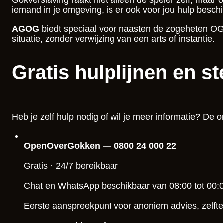
Gokverslaving raakt niet alleen de speler zelf, maa
iemand in je omgeving, is er ook voor jou hulp beschi
AGOG
biedt speciaal voor naasten de zogeheten OG-
situatie, zonder verwijzing van een arts of instantie.
Gratis hulplijnen en s
Heb je zelf hulp nodig of wil je meer informatie? De
OpenOverGokken — 0800 24 000 22
Gratis · 24/7 bereikbaar
Chat en WhatsApp beschikbaar van 08:00 tot 00:
Eerste aanspreekpunt voor anoniem advies, zelft