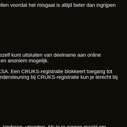
en voordat het misgaat is altijd beter dan ingrijpen
ezelf kunt uitsluiten van deelname aan online
g en anoniem mogelijk.
KSA. Een CRUKS-registratie blokkeert toegang tot
dersteuning bij CRUKS-registratie kun je terecht bij