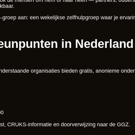
r ook de mensen om hem of haar heen — partners, ouders,
kbaar.
groep aan: een wekelijkse zelfhulpgroep waar je ervari
teunpunten in Nederland
 onderstaande organisaties bieden gratis, anonieme onder
00
est, CRUKS-informatie en doorverwijzing naar de GGZ.