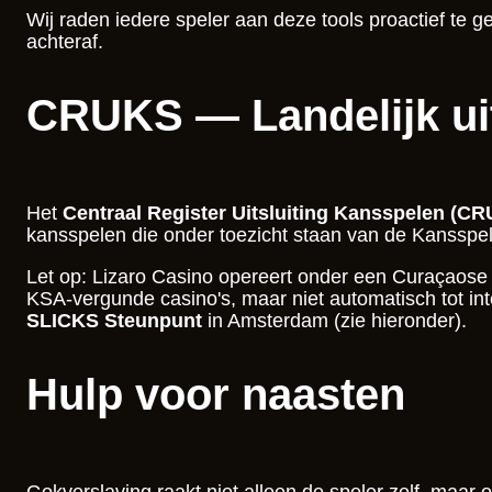
Wij raden iedere speler aan deze tools proactief te g
achteraf.
CRUKS — Landelijk uit
Het
Centraal Register Uitsluiting Kansspelen (C
kansspelen die onder toezicht staan van de Kansspelau
Let op: Lizaro Casino opereert onder een Curaçaose 
KSA-vergunde casino's, maar niet automatisch tot inte
SLICKS Steunpunt
in Amsterdam (zie hieronder).
Hulp voor naasten