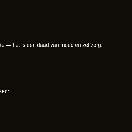
kte — het is een daad van moed en zelfzorg.
sen: