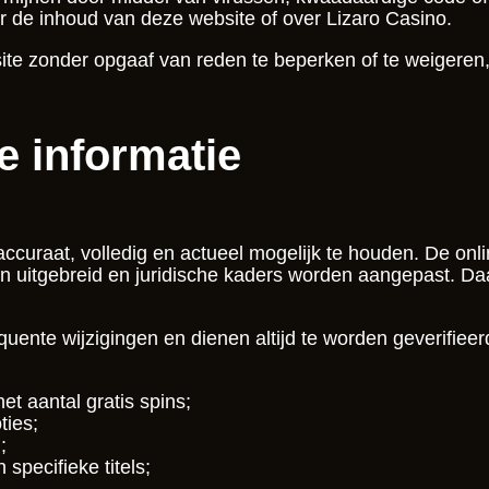
er de inhoud van deze website of over Lizaro Casino.
ite zonder opgaaf van reden te beperken of te weigeren,
 informatie
accuraat, volledig en actueel mogelijk te houden. De onl
n uitgebreid en juridische kaders worden aangepast. D
uente wijzigingen en dienen altijd te worden geverifieerd
 aantal gratis spins;
ties;
;
specifieke titels;