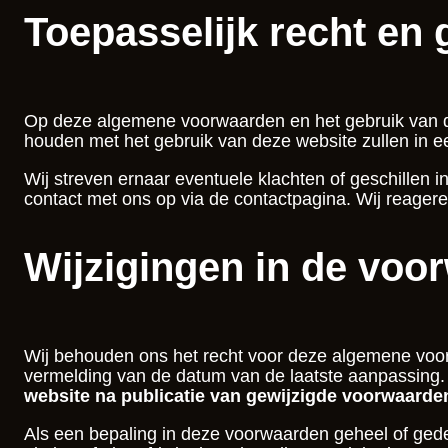
Toepasselijk recht en 
Op deze algemene voorwaarden en het gebruik van 
houden met het gebruik van deze website zullen in e
Wij streven ernaar eventuele klachten of geschillen 
contact met ons op via de contactpagina. Wij reager
Wijzigingen in de voo
Wij behouden ons het recht voor deze algemene voo
vermelding van de datum van de laatste aanpassing. 
website na publicatie van gewijzigde voorwaarden
Als een bepaling in deze voorwaarden geheel of gedeelt