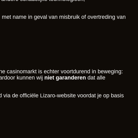
 met name in geval van misbruik of overtreding van
ine casinomarkt is echter voortdurend in beweging:
aardoor kunnen wij
niet garanderen
dat alle
 via de officiële Lizaro-website voordat je op basis