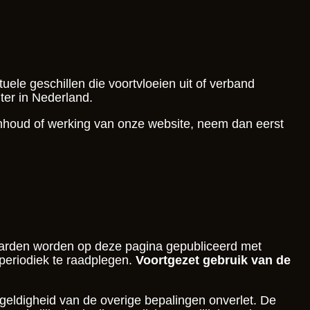
ele geschillen die voortvloeien uit of verband
ter in Nederland.
e inhoud of werking van onze website, neem dan eerst
aarden worden op deze pagina gepubliceerd met
periodiek te raadplegen.
Voortgezet gebruik van de
de geldigheid van de overige bepalingen onverlet. De