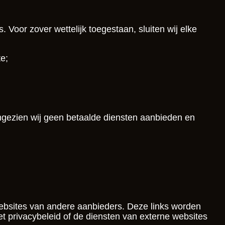
 Voor zover wettelijk toegestaan, sluiten wij elke
e;
aangezien wij geen betaalde diensten aanbieden en
websites van andere aanbieders. Deze links worden
t privacybeleid of de diensten van externe websites