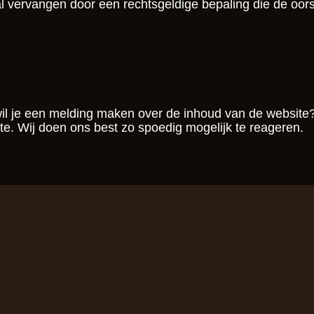
al vervangen door een rechtsgeldige bepaling die de oors
l je een melding maken over de inhoud van de website
te. Wij doen ons best zo spoedig mogelijk te reageren.