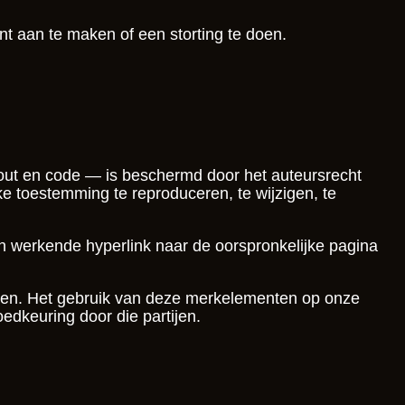
t aan te maken of een storting te doen.
y-out en code — is beschermd door het auteursrecht
ke toestemming te reproduceren, te wijzigen, te
een werkende hyperlink naar de oorspronkelijke pagina
den. Het gebruik van deze merkelementen op onze
goedkeuring door die partijen.