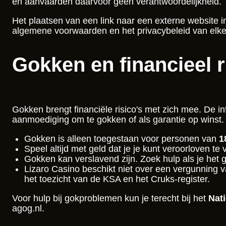
en aanvaarden daarvoor geen verantwoordelijkheid.
Het plaatsen van een link naar een externe website 
algemene voorwaarden en het privacybeleid van elke 
Gokken en financieel r
Gokken brengt financiële risico's met zich mee. De i
aanmoediging om te gokken of als garantie op winst. 
Gokken is alleen toegestaan voor personen van
1
Speel altijd met geld dat je je kunt veroorloven te 
Gokken kan verslavend zijn. Zoek hulp als je het g
Lizaro Casino beschikt niet over een vergunning 
het toezicht van de KSA en het Cruks-register.
Voor hulp bij gokproblemen kun je terecht bij het
Nat
agog.nl.