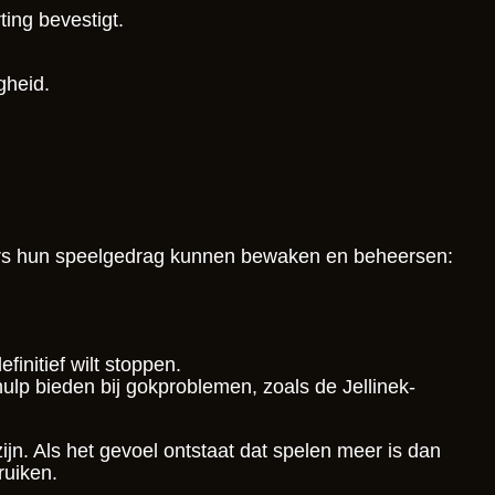
ting bevestigt.
gheid.
ers hun speelgedrag kunnen bewaken en beheersen:
finitief wilt stoppen.
hulp bieden bij gokproblemen, zoals de Jellinek-
n. Als het gevoel ontstaat dat spelen meer is dan
ruiken.