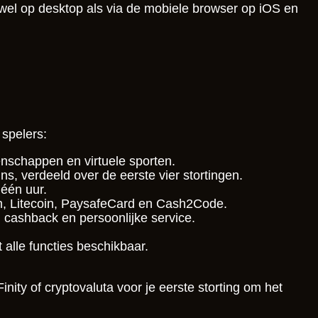
 zowel op desktop als via de mobiele browser op iOS en
 spelers:
denschappen en virtuele sporten.
, verdeeld over de eerste vier stortingen.
één uur.
eum, Litecoin, PaysafeCard en Cash2Code.
cashback en persoonlijke service.
 alle functies beschikbaar.
inity of cryptovaluta voor je eerste storting om het