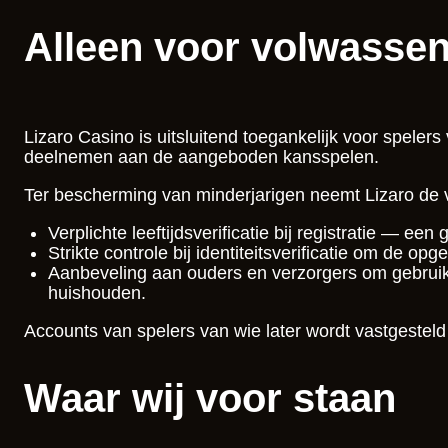
Alleen voor volwasse
Lizaro Casino is uitsluitend toegankelijk voor speler
deelnemen aan de aangeboden kansspelen.
Ter bescherming van minderjarigen neemt Lizaro de
Verplichte leeftijdsverificatie bij registratie — een g
Strikte controle bij identiteitsverificatie om de opg
Aanbeveling aan ouders en verzorgers om gebruik 
huishouden.
Accounts van spelers van wie later wordt vastgestel
Waar wij voor staan