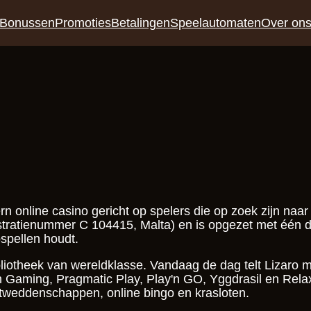
Bonussen
Promoties
Betalingen
Speelautomaten
Over on
online casino gericht op spelers die op zoek zijn naar kw
stratienummer C 104415, Malta) en is opgezet met één duid
spellen houdt.
ibliotheek van wereldklasse. Vandaag de dag telt Lizaro
 Gaming, Pragmatic Play, Play'n GO, Yggdrasil en Relax
ortweddenschappen, online bingo en krasloten.