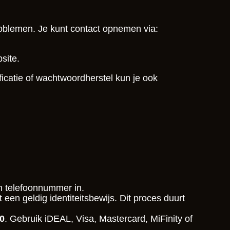
problemen. Je kunt contact opnemen via:
site.
ficatie of wachtwoordherstel kun je ook
en telefoonnummer in.
een geldig identiteitsbewijs. Dit proces duurt
0
. Gebruik iDEAL, Visa, Mastercard, MiFinity of